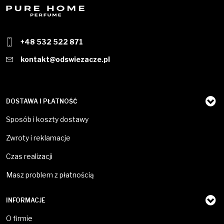
+48 532 522 871
kontakt@odswiezacze.pl
DOSTAWA I PŁATNOŚĆ
Sposób i koszty dostawy
Zwroty i reklamacje
Czas realizacji
Masz problem z płatnością
INFORMACJE
O firmie