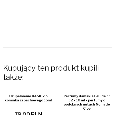
Kupujący ten produkt kupili
także:
BESTSELLER
Uzupełnienie BASIC do
Perfumy damskie LeLide nr
kominka zapachowego 15ml
32 - 10 ml - perfumy o
podobnych nutach Nomade
Cloe
79.00
PLN