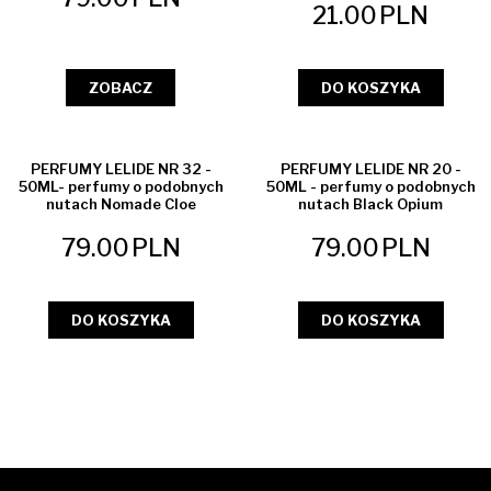
21.00
PLN
ZOBACZ
DO KOSZYKA
NOWOŚĆ
PERFUMY LELIDE NR 32 -
PERFUMY LELIDE NR 20 -
50ML- perfumy o podobnych
50ML - perfumy o podobnych
nutach Nomade Cloe
nutach Black Opium
79.00
PLN
79.00
PLN
DO KOSZYKA
DO KOSZYKA