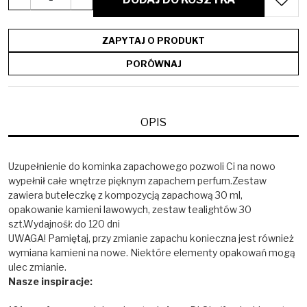
ZAPYTAJ O PRODUKT
PORÓWNAJ
OPIS
Uzupełnienie do kominka zapachowego pozwoli Ci na nowo
wypełnił całe wnętrze pięknym zapachem perfum.Zestaw
zawiera buteleczkę z kompozycją zapachową 30 ml,
opakowanie kamieni lawowych, zestaw tealightów 30
szt.Wydajnośł: do 120 dni
UWAGA! Pamiętaj, przy zmianie zapachu konieczna jest również
wymiana kamieni na nowe. Niektóre elementy opakowań mogą
ulec zmianie.
Nasze inspiracje: