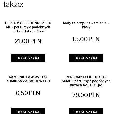
także:
PERFUMY LELIDE NR 17 - 10
Mały talerzyk na kamienie -
ML - perfumy o podobnych
biały
nutach Island Kiss
15.00
PLN
21.00
PLN
DO KOSZYKA
DO KOSZYKA
KAMIENIE LAWOWE DO
PERFUMY LELIDE NR 11 -
KOMINKA ZAPACHOWEGO
50ML - perfumy o podobnych
nutach Aqua Di Qio
6.50
PLN
79.00
PLN
DO KOSZYKA
DO KOSZYKA