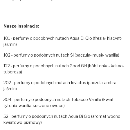
Nasze inspiracje:
101 - perfumy o podobnych nutach Aqua Di Qio (frezja- hiacynt-
jaśmin)
102 - perfumy o podobnych nutach Si (paczula- musk- wanilia)
122 - perfumy o podobnych nutach Good Girl (bób tonka- kakao-
tuberoza)
202 - perfumy o podobnych nutach Invictus (paczula-ambra-
jaśmin)
304 - perfumy o podobnych nutach Tobacco Vanille (kwiat
tytoniu-wanilia-suszone owoce)
52 - perfumy o podobnych nutach Aqua Di Gio
(aromat wodno-
kwiatowo-piżmowy)