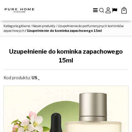
Menu
Szukaj
Panel
Lang
Kategoria główna
/
Nasze produkty
/
Uzupełnienia do perfumeryjnych kominków
zapachowych
/
Uzupełnienie do kominka zapachowego 15ml
Uzupełnienie do kominka zapachowego
15ml
Kod produktu
:
US_