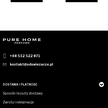
+48 532 522 871
kontakt@odswiezacze.pl
DOSTAWA I PŁATNOŚĆ
Sposób i koszty dostawy
Zwroty i reklamacje