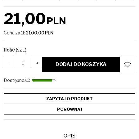
21,00
PLN
Cena za 1l:
2100,00
PLN
Ilość
(szt.)
:
−
+
DODAJ DO KOSZYKA
Dostępność
:
ZAPYTAJ O PRODUKT
PORÓWNAJ
OPIS