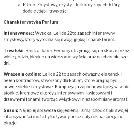
Piżmo: Zmysłowy, czysty i delikatny zapach, który
dodaje głębi i trwałości.
Charakterystyka Perfum
Intensywność:
Wysoka. Le lide 22to zapach intensywny i
zmysłowy, który wyróżnia się swoją głębią i charakterem.
Trwałość:
Bardzo dobra. Perfumy utrzymują się na skórze przez
wiele godzin, idealne na wieczorne wyjścia oraz na chłodniejsze
dni.
Wrażenia ogólne:
Le lide 22 to zapach odważny, elegancki i
pełen kontrastów, stworzony dla kobiet, które pragną być
pewne siebie i zmysłowe. Kompozycja zapachowa łączy w sobie
słodkie, kremowe akordy z intensywnymi, kwiatowymi i
drzewnymi tonami, tworząc wyjątkowy i niezapomniany aromat.
Sezon:
Najlepiej sprawdza się jesienią i zimą, choć dzięki swojej
intensywności może być używany przez cały rok na specjalne
okazje.