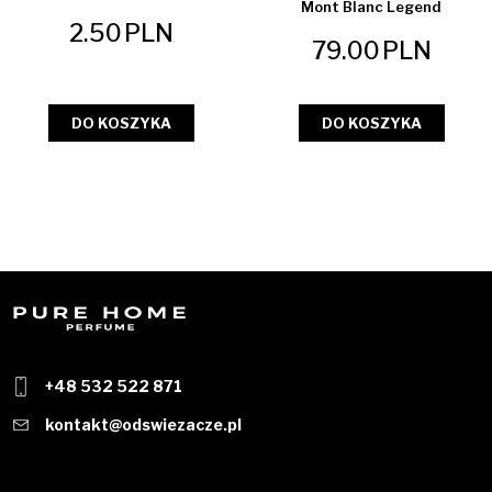
Mont Blanc Legend
2.50
PLN
79.00
PLN
DO KOSZYKA
DO KOSZYKA
+48 532 522 871
kontakt@odswiezacze.pl