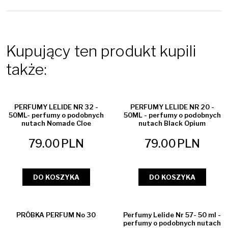
Kupujący ten produkt kupili
także:
NOWOŚĆ
PERFUMY LELIDE NR 32 -
PERFUMY LELIDE NR 20 -
50ML- perfumy o podobnych
50ML - perfumy o podobnych
nutach Nomade Cloe
nutach Black Opium
79.00
PLN
79.00
PLN
DO KOSZYKA
DO KOSZYKA
NOWOŚĆ
PRÓBKA PERFUM No 30
Perfumy Lelide Nr 57- 50 ml -
perfumy o podobnych nutach