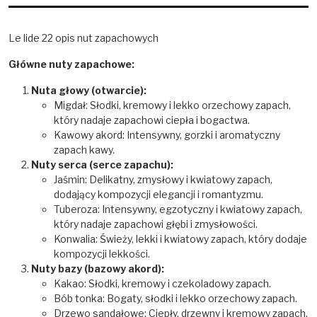
Le lide 22 opis nut zapachowych
Główne nuty zapachowe:
Nuta głowy (otwarcie):
Migdał: Słodki, kremowy i lekko orzechowy zapach,
który nadaje zapachowi ciepła i bogactwa.
Kawowy akord: Intensywny, gorzki i aromatyczny
zapach kawy.
Nuty serca (serce zapachu):
Jaśmin: Delikatny, zmysłowy i kwiatowy zapach,
dodający kompozycji elegancji i romantyzmu.
Tuberoza: Intensywny, egzotyczny i kwiatowy zapach,
który nadaje zapachowi głębi i zmysłowości.
Konwalia: Świeży, lekki i kwiatowy zapach, który dodaje
kompozycji lekkości.
Nuty bazy (bazowy akord):
Kakao: Słodki, kremowy i czekoladowy zapach.
Bób tonka: Bogaty, słodki i lekko orzechowy zapach.
Drzewo sandałowe: Ciepły, drzewny i kremowy zapach.