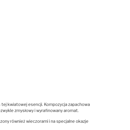
ć tej kwiatowej esencji. Kompozycja zapachowa
iezwykle zmysłowy i wyrafinowany aromat.
oszony również wieczorami i na specjalne okazje