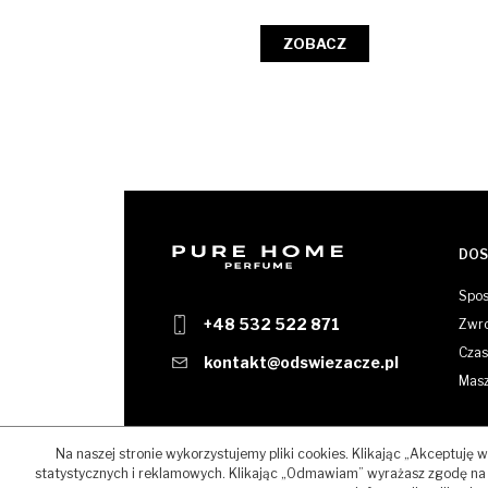
ZOBACZ
DOS
Spos
+48 532 522 871
Zwro
Czas 
kontakt@odswiezacze.pl
Masz
Na naszej stronie wykorzystujemy pliki cookies. Klikając „Akceptuję
statystycznych i reklamowych. Klikając „Odmawiam” wyrażasz zgodę na 