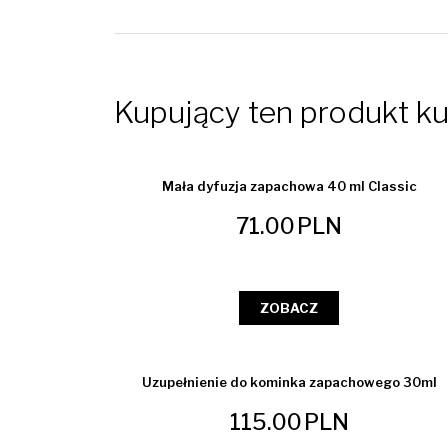
Kupujący ten produkt kup
Mała dyfuzja zapachowa 40 ml Classic
71.00
PLN
ZOBACZ
Uzupełnienie do kominka zapachowego 30ml
115.00
PLN