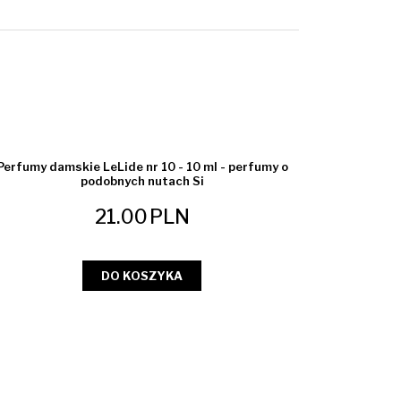
Perfumy damskie LeLide nr 10 - 10 ml - perfumy o
podobnych nutach Si
21.00
PLN
DO KOSZYKA