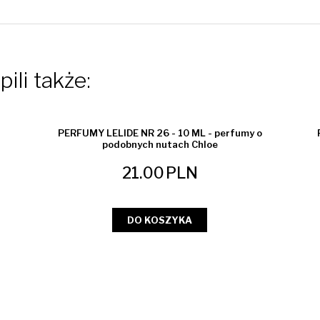
ili także:
PERFUMY LELIDE NR 26 - 10 ML - perfumy o
podobnych nutach Chloe
21.00
PLN
DO KOSZYKA