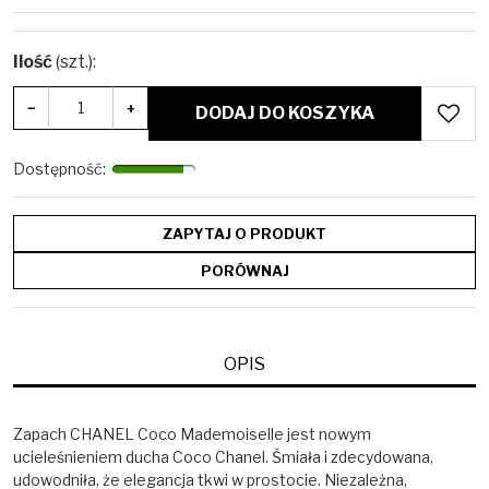
Ilość
(szt.)
:
−
+
DODAJ DO KOSZYKA
Dostępność
:
ZAPYTAJ O PRODUKT
PORÓWNAJ
OPIS
Zapach CHANEL Coco Mademoiselle jest nowym
ucieleśnieniem ducha Coco Chanel. Śmiała i zdecydowana,
udowodniła, że elegancja tkwi w prostocie. Niezależna,