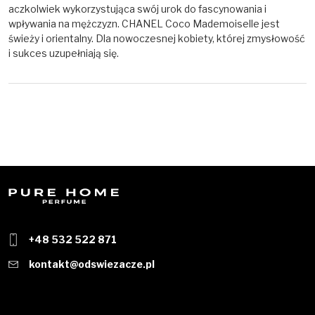
aczkolwiek wykorzystująca swój urok do fascynowania i
wpływania na mężczyzn. CHANEL Coco Mademoiselle jest
świeży i orientalny. Dla nowoczesnej kobiety, której zmysłowość
i sukces uzupełniają się.
+48 532 522 871
kontakt@odswiezacze.pl