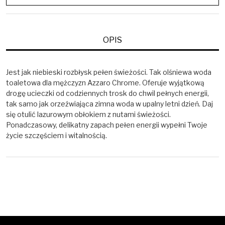
OPIS
Jest jak niebieski rozbłysk pełen świeżości. Tak olśniewa woda
toaletowa dla mężczyzn Azzaro Chrome. Oferuje wyjątkową
drogę ucieczki od codziennych trosk do chwil pełnych energii,
tak samo jak orzeźwiająca zimna woda w upalny letni dzień. Daj
się otulić lazurowym obłokiem z nutami świeżości.
Ponadczasowy, delikatny zapach pełen energii wypełni Twoje
życie szczęściem i witalnością.