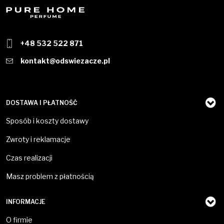
+48 532 522 871
kontakt@odswiezacze.pl
DOSTAWA I PŁATNOŚĆ
Sposób i koszty dostawy
Zwroty i reklamacje
Czas realizacji
Masz problem z płatnością
INFORMACJE
O firmie