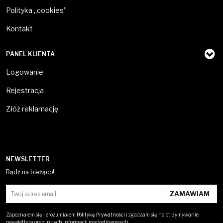
Polityka „cookies”
Kontakt
PANEL KLIENTA
Logowanie
Rejestracja
Złóż reklamację
NEWSLETTER
Bądź na bieżąco!
Zapoznałem się i zrozumiałem
Politykę Prywatności
i zgadzam się na otrzymywanie
newslettera oraz innych informacji marketingowych.