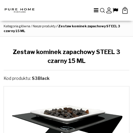
Menu
Szukaj
Panel
Lang
Kategoria główna
/
Nasze produkty
/
Zestaw kominek zapachowy STEEL 3
czarny 15 ML
Zestaw kominek zapachowy STEEL 3
czarny 15 ML
Kod produktu
:
S3Black