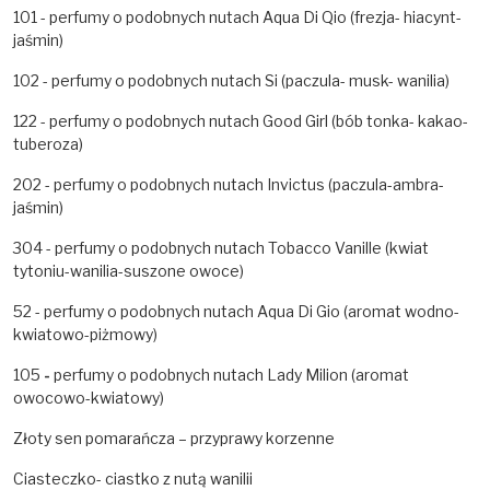
101 - perfumy o podobnych nutach Aqua Di Qio (frezja- hiacynt-
jaśmin)
102 - perfumy o podobnych nutach Si (paczula- musk- wanilia)
122 - perfumy o podobnych nutach Good Girl (bób tonka- kakao-
tuberoza)
202 - perfumy o podobnych nutach Invictus (paczula-ambra-
jaśmin)
304 - perfumy o podobnych nutach Tobacco Vanille (kwiat
tytoniu-wanilia-suszone owoce)
52 - perfumy o podobnych nutach Aqua Di Gio
(aromat wodno-
kwiatowo-piżmowy)
105
-
perfumy o podobnych nutach Lady Milion (aromat
owocowo-kwiatowy)
Złoty sen pomarańcza – przyprawy korzenne
Ciasteczko- ciastko z nutą wanilii