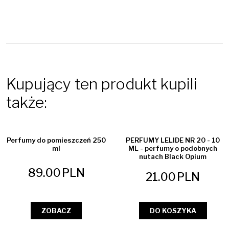
Kupujący ten produkt kupili
także:
Perfumy do pomieszczeń 250
PERFUMY LELIDE NR 20 - 10
ml
ML - perfumy o podobnych
nutach Black Opium
89.00
PLN
21.00
PLN
ZOBACZ
DO KOSZYKA