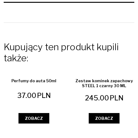
Kupujący ten produkt kupili
także:
Perfumy do auta 50ml
Zestaw kominek zapachowy
STEEL 1 czarny 30 ML
37.00
PLN
245.00
PLN
ZOBACZ
ZOBACZ
WYPRZEDAŻ