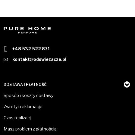
+48 532 522 871
kontakt@odswiezacze.pl
DOSTAWA I PŁATNOŚĆ
Sposób i koszty dostawy
Zwroty i reklamacje
Czas realizacji
Masz problem z płatnością