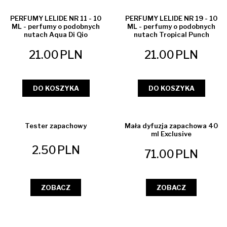
PERFUMY LELIDE NR 11 - 10
PERFUMY LELIDE NR 19 - 10
ML - perfumy o podobnych
ML - perfumy o podobnych
nutach Aqua Di Qio
nutach Tropical Punch
21.00
PLN
21.00
PLN
DO KOSZYKA
DO KOSZYKA
Tester zapachowy
Mała dyfuzja zapachowa 40
ml Exclusive
2.50
PLN
71.00
PLN
ZOBACZ
ZOBACZ