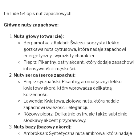
Le Lide 54 opis nut zapachowych
Główne nuty zapachowe:
Nuta głowy (otwarcie):
Bergamotka z Kalabrii: Świeża, soczysta i lekko
gorzkawa nuta cytrusowa, która nadaje zapachowi
energetyczny i wyrazisty charakter.
Pieprz: Pikantny, ostry akcent, który dodaje zapachowi
intensywności i męskości.
Nuty serca (serce zapachu):
Pieprz syczuański: Pikantny, aromatyczny i lekko
kwiatowy akord, który wprowadza delikatną
korzenność.
Lawenda: Kwiatowa, ziołowa nuta, która nadaje
zapachowi świeżości i elegancji.
Różowy pieprz: Delikatnie ostry, ale także subtelnie
słodkawy akcent przyprawowy.
Nuty bazy (bazowy akord):
Ambroksan: Syntetyczna nuta ambrowa, która nadaje