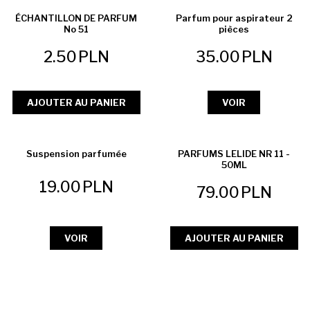
ÉCHANTILLON DE PARFUM
Parfum pour aspirateur 2
No 51
pièces
2.50
PLN
35.00
PLN
AJOUTER AU PANIER
VOIR
Suspension parfumée
PARFUMS LELIDE NR 11 -
50ML
19.00
PLN
79.00
PLN
VOIR
AJOUTER AU PANIER