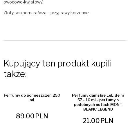
owocowo-kwiatowy)
Złoty sen pomarańcza – przyprawy korzenne
Kupujący ten produkt kupili
także:
Perfumy do pomieszczeń 250
Perfumy damskie LeLide nr
ml
57 - 10 ml - perfumy o
podobnych nutach MONT
BLANC LEGEND
89.00
PLN
21.00
PLN