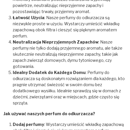
powietrze, neutralizując nieprzyjemne zapachy i
pozostawiając trwały, przyjemny aromat.
Łatwość Użycia
: Nasze perfumy do odkurzacza są
niezwykle proste w użyciu. Wystarczy umieścić wkładkę
zapachową obok filtra i cieszyć się pięknym aromatem
perfum.
Neutralizacja Nieprzyjemnych Zapachów
: Nasze
perfumy nie tylko dodają przyjemnego aromatu, ale także
skutecznie neutralizują nieprzyjemne zapachy, takie jak
zapach zwierząt domowych, dymu tytoniowego, czy
gotowania.
Idealny Dodatek do Każdego Domu
: Perfumy do
odkurzacza są doskonałym rozwiązaniem dla każdego, kto
pragnie utrzymać świeżość w swoim domu bez
dodatkowego wysiłku. Idealnie sprawdzą się w domach z
dziećmi, zwierzętami oraz w miejscach, gdzie często się
sprząta.
Jak używać naszych perfum do odkurzacza?
Dodaj perfumy
: Wystarczy umieścić wkładkę zapachową