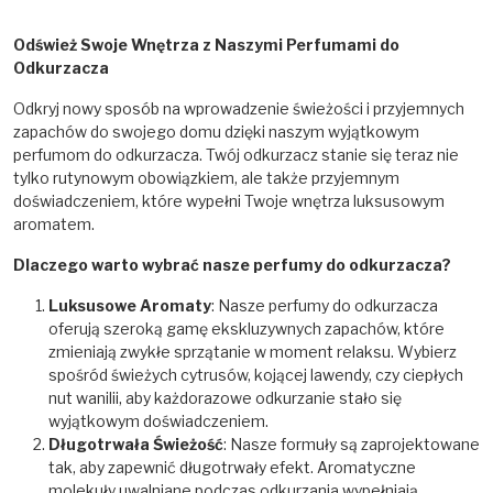
Odśwież Swoje Wnętrza z Naszymi Perfumami do
Odkurzacza
Odkryj nowy sposób na wprowadzenie świeżości i przyjemnych
zapachów do swojego domu dzięki naszym wyjątkowym
perfumom do odkurzacza. Twój odkurzacz stanie się teraz nie
tylko rutynowym obowiązkiem, ale także przyjemnym
doświadczeniem, które wypełni Twoje wnętrza luksusowym
aromatem.
Dlaczego warto wybrać nasze perfumy do odkurzacza?
Luksusowe Aromaty
: Nasze perfumy do odkurzacza
oferują szeroką gamę ekskluzywnych zapachów, które
zmieniają zwykłe sprzątanie w moment relaksu. Wybierz
spośród świeżych cytrusów, kojącej lawendy, czy ciepłych
nut wanilii, aby każdorazowe odkurzanie stało się
wyjątkowym doświadczeniem.
Długotrwała Świeżość
: Nasze formuły są zaprojektowane
tak, aby zapewnić długotrwały efekt. Aromatyczne
molekuły uwalniane podczas odkurzania wypełniają