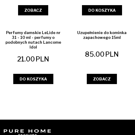
ZOBACZ
DO KOSZYKA
Perfumy damskie LeLide nr
Uzupełnienie do kominka
31 - 10 ml - perfumy o
zapachowego 15ml
podobnych nutach Lancome
Idol
85.00
PLN
21.00
PLN
DO KOSZYKA
ZOBACZ