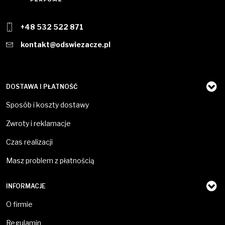
+48 532 522 871
kontakt@odswiezacze.pl
DOSTAWA I PŁATNOŚĆ
Sposób i koszty dostawy
Zwroty i reklamacje
Czas realizacji
Masz problem z płatnością
INFORMACJE
O firmie
Regulamin