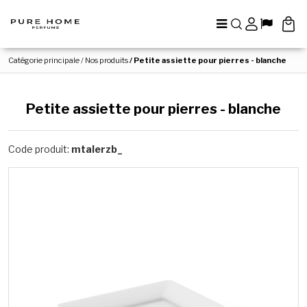
Menu
Rechercher
Panel
Lang
Catégorie principale
/
Nos produits
/
Petite assiette pour pierres - blanche
Petite assiette pour pierres - blanche
Code produit
:
mtalerzb_