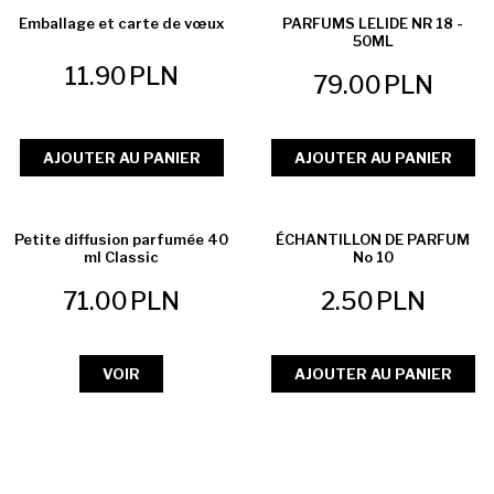
VENTE EXCEPTIONNELLE
Emballage et carte de vœux
PARFUMS LELIDE NR 18 -
50ML
11.90
PLN
79.00
PLN
AJOUTER AU PANIER
AJOUTER AU PANIER
Petite diffusion parfumée 40
ÉCHANTILLON DE PARFUM
ml Classic
No 10
71.00
PLN
2.50
PLN
VOIR
AJOUTER AU PANIER