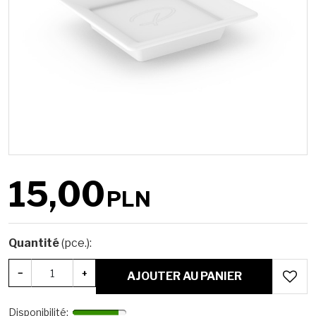
15,00
PLN
Quantité
(pce.)
:
−
+
AJOUTER AU PANIER
Disponibilité
: