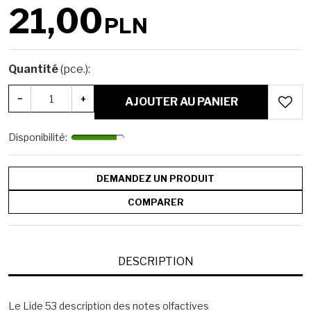
21,00
PLN
Quantité
(pce.)
:
−
+
AJOUTER AU PANIER
Disponibilité
:
DEMANDEZ UN PRODUIT
COMPARER
DESCRIPTION
Le Lide 53 description des notes olfactives