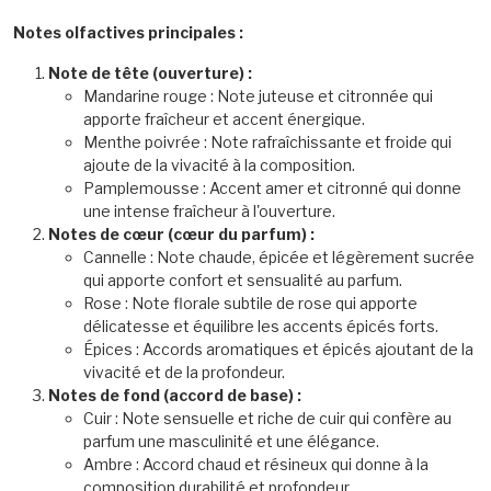
Notes olfactives principales :
Note de tête (ouverture) :
Mandarine rouge : Note juteuse et citronnée qui
apporte fraîcheur et accent énergique.
Menthe poivrée : Note rafraîchissante et froide qui
ajoute de la vivacité à la composition.
Pamplemousse : Accent amer et citronné qui donne
une intense fraîcheur à l'ouverture.
Notes de cœur (cœur du parfum) :
Cannelle : Note chaude, épicée et légèrement sucrée
qui apporte confort et sensualité au parfum.
Rose : Note florale subtile de rose qui apporte
délicatesse et équilibre les accents épicés forts.
Épices : Accords aromatiques et épicés ajoutant de la
vivacité et de la profondeur.
Notes de fond (accord de base) :
Cuir : Note sensuelle et riche de cuir qui confère au
parfum une masculinité et une élégance.
Ambre : Accord chaud et résineux qui donne à la
composition durabilité et profondeur.