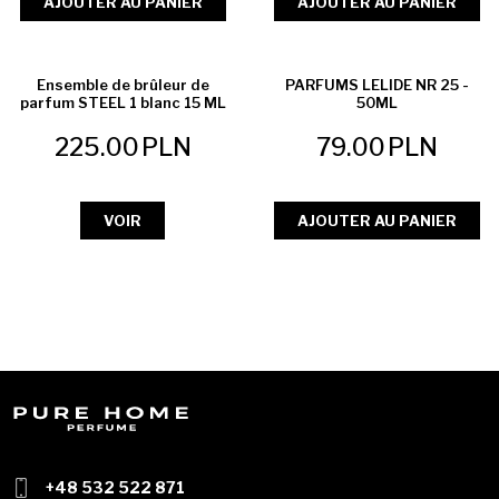
AJOUTER AU PANIER
AJOUTER AU PANIER
VENTE EXCEPTIONNELLE
Ensemble de brûleur de
PARFUMS LELIDE NR 25 -
parfum STEEL 1 blanc 15 ML
50ML
225.00
PLN
79.00
PLN
VOIR
AJOUTER AU PANIER
+48 532 522 871