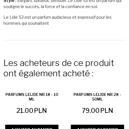
Style :
Élégant, luxueux, sensuel. Le Lide 53 est un parfum qui
souligne le succès, la force et la confiance en soi.
Le Lide 53 est un parfum audacieux et expressif pour les
hommes qui souhaitent
Les acheteurs de ce produit
ont également acheté :
PARFUMS LELIDE NR 18 - 10
PARFUMS LELIDE NR 28 -
ML
50ML
21.00
PLN
79.00
PLN