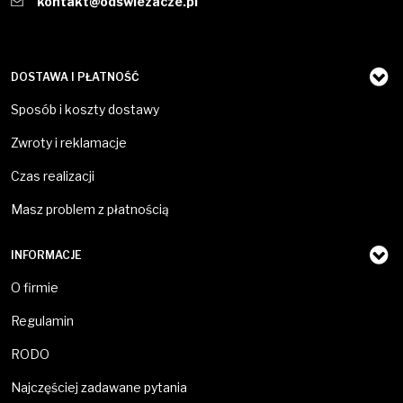
kontakt@odswiezacze.pl
DOSTAWA I PŁATNOŚĆ
Sposób i koszty dostawy
Zwroty i reklamacje
Czas realizacji
Masz problem z płatnością
INFORMACJE
O firmie
Regulamin
RODO
Najczęściej zadawane pytania