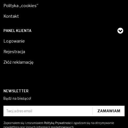
Polityka „cookies”
Kontakt
PANEL KLIENTA
Logowanie
Rejestracja
Złóż reklamację
NEWSLETTER
Bądź na bieżąco!
Zapoznałem się i zrozumiałem
Politykę Prywatności
i zgadzam się na otrzymywanie
newslettera oraz innych informacji marketingowych.