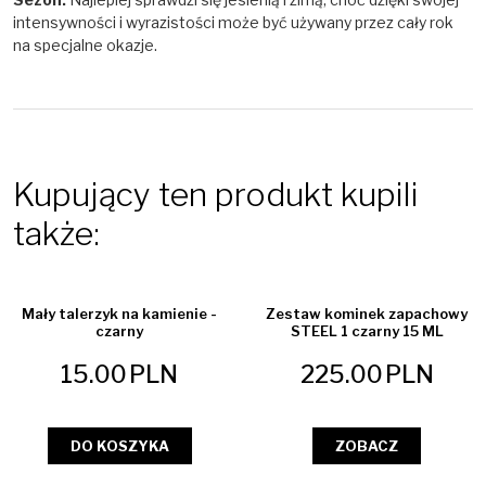
intensywności i wyrazistości może być używany przez cały rok
na specjalne okazje.
Kupujący ten produkt kupili
także:
Mały talerzyk na kamienie -
Zestaw kominek zapachowy
czarny
STEEL 1 czarny 15 ML
15.00
PLN
225.00
PLN
DO KOSZYKA
ZOBACZ