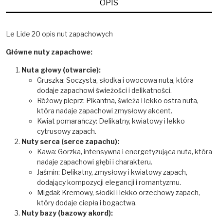
OPIS
Le Lide 20 opis nut zapachowych
Główne nuty zapachowe:
Nuta głowy (otwarcie):
Gruszka: Soczysta, słodka i owocowa nuta, która
dodaje zapachowi świeżości i delikatności.
Różowy pieprz: Pikantna, świeża i lekko ostra nuta,
która nadaje zapachowi zmysłowy akcent.
Kwiat pomarańczy: Delikatny, kwiatowy i lekko
cytrusowy zapach.
Nuty serca (serce zapachu):
Kawa: Gorzka, intensywna i energetyzująca nuta, która
nadaje zapachowi głębi i charakteru.
Jaśmin: Delikatny, zmysłowy i kwiatowy zapach,
dodający kompozycji elegancji i romantyzmu.
Migdał: Kremowy, słodki i lekko orzechowy zapach,
który dodaje ciepła i bogactwa.
Nuty bazy (bazowy akord):