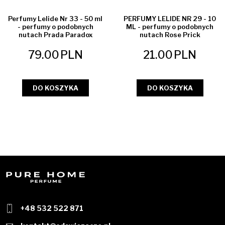
NOWOŚĆ
Perfumy Lelide Nr 33 - 50 ml
PERFUMY LELIDE NR 29 - 10
- perfumy o podobnych
ML - perfumy o podobnych
nutach Prada Paradox
nutach Rose Prick
79.00
PLN
21.00
PLN
DO KOSZYKA
DO KOSZYKA
+48 532 522 871