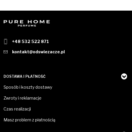
+48 532 522 871
kontakt@odswiezacze.pl
DOSTAWA I PŁATNOŚĆ
Sposób i koszty dostawy
Zwroty i reklamacje
Czas realizacji
Masz problem z płatnością