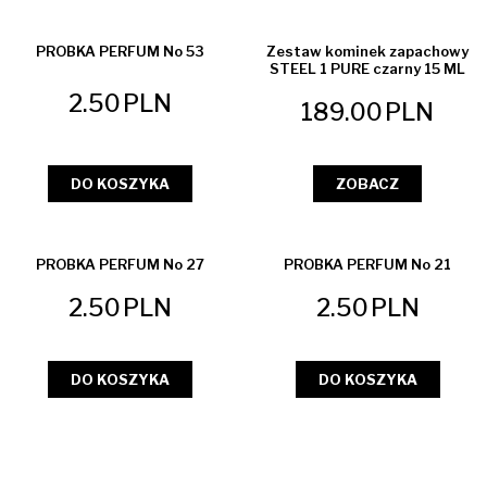
PROBKA PERFUM No 53
Zestaw kominek zapachowy
STEEL 1 PURE czarny 15 ML
2.50
PLN
189.00
PLN
DO KOSZYKA
ZOBACZ
PROBKA PERFUM No 27
PROBKA PERFUM No 21
2.50
PLN
2.50
PLN
DO KOSZYKA
DO KOSZYKA