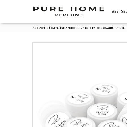
BESTSE
Kategoria główna
/
Nasze produkty
/
Testery i opakowania- znajdź