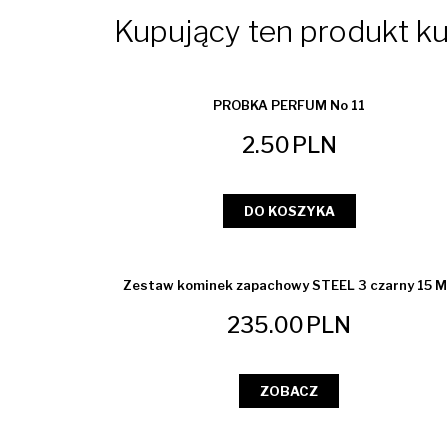
Kupujący ten produkt kup
PROBKA PERFUM No 11
2.50
PLN
DO KOSZYKA
Zestaw kominek zapachowy STEEL 3 czarny 15 M
235.00
PLN
ZOBACZ